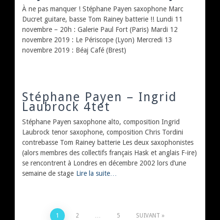
À ne pas manquer ! Stéphane Payen saxophone Marc
Ducret guitare, basse Tom Rainey batterie !! Lundi 11
novembre – 20h : Galerie Paul Fort (Paris) Mardi 12
novembre 2019 : Le Périscope (Lyon) Mercredi 13
novembre 2019 : Béaj Café (Brest)
Stéphane Payen – Ingrid
Laubrock 4tet
Stéphane Payen saxophone alto, composition Ingrid
Laubrock tenor saxophone, composition Chris Tordini
contrebasse Tom Rainey batterie Les deux saxophonistes
(alors membres des collectifs français Hask et anglais F-ire)
se rencontrent à Londres en décembre 2002 lors d’une
semaine de stage
Lire la suite…
1
2
…
5
SUIVANT