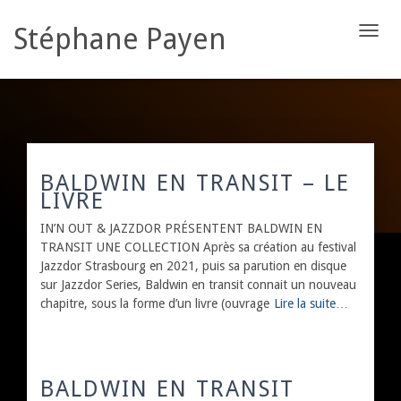
Stéphane Payen
DÉPLI
LA
NAVIG
BALDWIN EN TRANSIT – LE
LIVRE
IN’N OUT & JAZZDOR PRÉSENTENT BALDWIN EN
TRANSIT UNE COLLECTION Après sa création au festival
Jazzdor Strasbourg en 2021, puis sa parution en disque
sur Jazzdor Series, Baldwin en transit connait un nouveau
chapitre, sous la forme d’un livre (ouvrage
Lire la suite…
BALDWIN EN TRANSIT