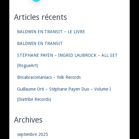
Navigation
des
articles
Articles récents
BALDWIN EN TRANSIT – LE LIVRE
BALDWIN EN TRANSIT
STÉPHANE PAYEN – INGRID LAUBROCK – ALL SET
(RogueArt)
Bricabracomaniacs – Yolk Records
Guillaume Orti – Stéphane Payen Duo – Volume I
(Diatribe Records)
Archives
septembre 2025