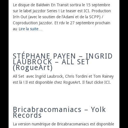
Le disque de Baldwin En Transit sortira le 15 septembre
sur le label Jazzdor Series ! Le teaser est ICI. Production
In’n Out (avec le soutien de l’Adami et de la SCPP) /
Coproducition Jazzdor. Et rdv le 27 septembre prochain
au
Lire la suite…
STÉPHANE PAYEN – INGRID
LAUBROCK – ALL SET
(RogueArt)
All Set avec Ingrid Laubrock, Chris Tordini et Tom Rainey
est là ! Il est disponible chez RogueArt. Il faut clicke ICI.
Bricabracomaniacs – Yolk
Records
La version numérique de Bricabracomaniacs est disponible