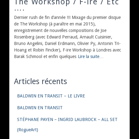
The Workshop / F-ire / Etc
….
Dernier rush de fin d’année !!! Mixage du premier disque
de The Workshop (à paraître en mai 2015),
enregistrement de nouvelles compositions de Joe
Rosenberg (avec Edward Perraud, Arnault Cuisinier,
Bruno Angelini, Daniel Erdmann, Olivier Py, Antonin Tri-
Hoang et Robin Fincker), F-ire Workshop à Londres avec
Barak Schmool et enfin quelques
Lire la suite…
Articles récents
BALDWIN EN TRANSIT – LE LIVRE
BALDWIN EN TRANSIT
STÉPHANE PAYEN – INGRID LAUBROCK – ALL SET
(RogueArt)