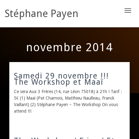
Stéphane Payen
DÉPLI
LA
NAVIG
novembre 2014
Samedi 29 novembre !!!
The Workshop et Maaï
Ce sera Aux 3 Frères (14, rue Léon 75018) à 21h ! Tarif :
5€ (1) Maaï (Pat Charnois, Matthieu Naulleau, Franck
Vaillant) (2) Stéphane Payen – The Workshop On vous
attend !!!