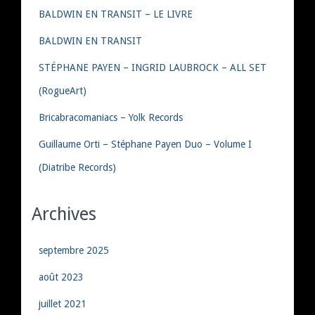
BALDWIN EN TRANSIT – LE LIVRE
BALDWIN EN TRANSIT
STÉPHANE PAYEN – INGRID LAUBROCK – ALL SET
(RogueArt)
Bricabracomaniacs – Yolk Records
Guillaume Orti – Stéphane Payen Duo – Volume I
(Diatribe Records)
Archives
septembre 2025
août 2023
juillet 2021