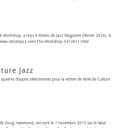
orkshop, a reçu 4 étoiles de Jazz Magazine (février 2016). A
tp://www.citizenjazz.com/The-Workshop-3472611.html
ture Jazz
atres disques sélectionnés pour la vitrine de Noël de Culture
de Doug Hammond, est sorti le 7 novembre 2015 sur le label