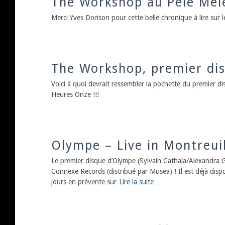
The Workshop au Pêle Mêle
Merci Yves Dorison pour cette belle chronique à lire sur l
The Workshop, premier disq
Voici à quoi devrait ressembler la pochette du premier d
Heures Onze !!!
Olympe – Live in Montreui
Le premier disque d’Olympe (Sylvain Cathala/Alexandra Gr
Connexe Records (distribué par Musea) ! Il est déjà dispo
jours en prévente sur
Lire la suite…