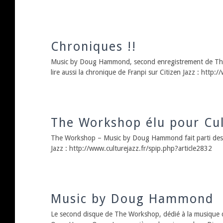
Chroniques !!
Music by Doug Hammond, second enregistrement de The W
lire aussi la chronique de Franpi sur Citizen Jazz : ht
The Workshop élu pour Cul
The Workshop – Music by Doug Hammond fait parti des qu
Jazz : http://www.culturejazz.fr/spip.php?article2832
Music by Doug Hammond
Le second disque de The Workshop, dédié à la musique 