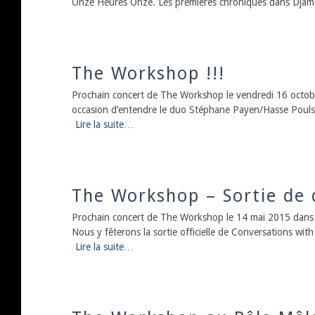
Onze Heures Onze. Les premières chroniques dans Djam
The Workshop !!!
Prochain concert de The Workshop le vendredi 16 octobre
occasion d’entendre le duo Stéphane Payen/Hasse Poul
Lire la suite…
The Workshop – Sortie de 
Prochain concert de The Workshop le 14 mai 2015 dans 
Nous y fêterons la sortie officielle de Conversations wit
Lire la suite…