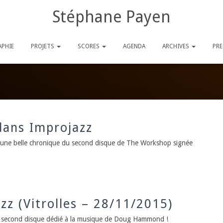
Stéphane Payen
PHIE
PROJETS
SCORES
AGENDA
ARCHIVES
PR
ans Improjazz
, une belle chronique du second disque de The Workshop signée
azz (Vitrolles – 28/11/2015)
’un second disque dédié à la musique de Doug Hammond !