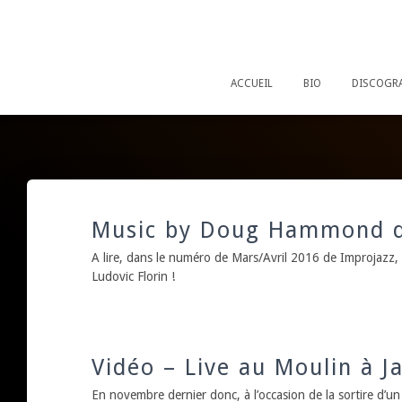
ACCUEIL
BIO
DISCOGRA
Music by Doug Hammond d
A lire, dans le numéro de Mars/Avril 2016 de Improjazz
Ludovic Florin !
Vidéo – Live au Moulin à J
En novembre dernier donc, à l’occasion de la sortire d